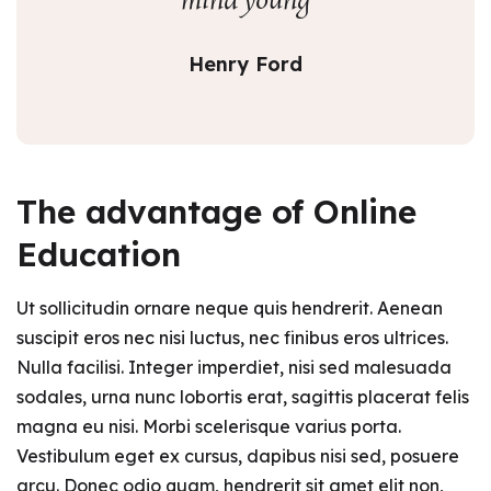
mind young
Henry Ford
The advantage of Online
Education
Ut sollicitudin ornare neque quis hendrerit. Aenean
suscipit eros nec nisi luctus, nec finibus eros ultrices.
Nulla facilisi. Integer imperdiet, nisi sed malesuada
sodales, urna nunc lobortis erat, sagittis placerat felis
magna eu nisi. Morbi scelerisque varius porta.
Vestibulum eget ex cursus, dapibus nisi sed, posuere
arcu. Donec odio quam, hendrerit sit amet elit non,