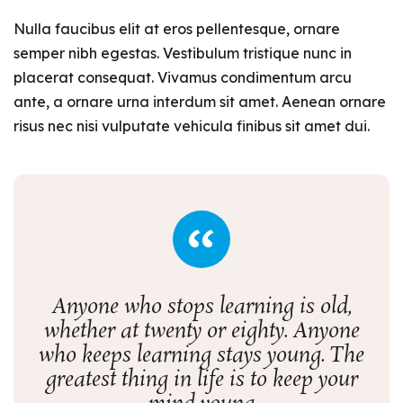
Nulla faucibus elit at eros pellentesque, ornare
semper nibh egestas. Vestibulum tristique nunc in
placerat consequat. Vivamus condimentum arcu
ante, a ornare urna interdum sit amet. Aenean ornare
risus nec nisi vulputate vehicula finibus sit amet dui.
Anyone who stops learning is old,
whether at twenty or eighty. Anyone
who keeps learning stays young. The
greatest thing in life is to keep your