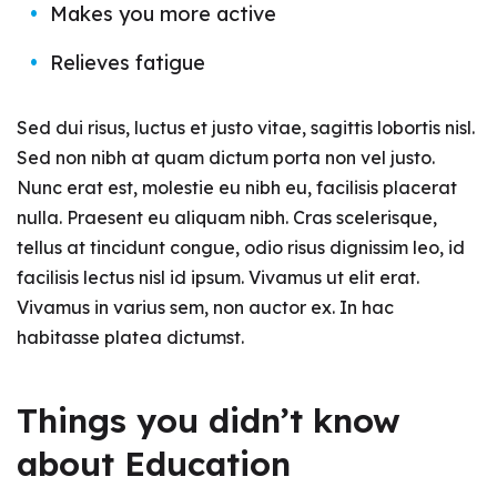
Makes you more active
Relieves fatigue
Sed dui risus, luctus et justo vitae, sagittis lobortis nisl.
Sed non nibh at quam dictum porta non vel justo.
Nunc erat est, molestie eu nibh eu, facilisis placerat
nulla. Praesent eu aliquam nibh. Cras scelerisque,
tellus at tincidunt congue, odio risus dignissim leo, id
facilisis lectus nisl id ipsum. Vivamus ut elit erat.
Vivamus in varius sem, non auctor ex. In hac
habitasse platea dictumst.
Things you didn’t know
about Education