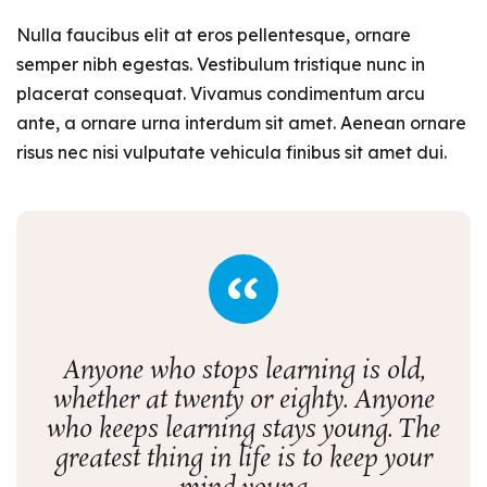
Nulla faucibus elit at eros pellentesque, ornare
semper nibh egestas. Vestibulum tristique nunc in
placerat consequat. Vivamus condimentum arcu
ante, a ornare urna interdum sit amet. Aenean ornare
risus nec nisi vulputate vehicula finibus sit amet dui.
Anyone who stops learning is old,
whether at twenty or eighty. Anyone
who keeps learning stays young. The
greatest thing in life is to keep your