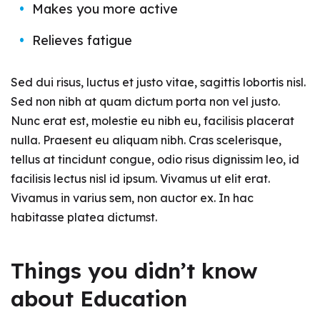
Makes you more active
Relieves fatigue
Sed dui risus, luctus et justo vitae, sagittis lobortis nisl.
Sed non nibh at quam dictum porta non vel justo.
Nunc erat est, molestie eu nibh eu, facilisis placerat
nulla. Praesent eu aliquam nibh. Cras scelerisque,
tellus at tincidunt congue, odio risus dignissim leo, id
facilisis lectus nisl id ipsum. Vivamus ut elit erat.
Vivamus in varius sem, non auctor ex. In hac
habitasse platea dictumst.
Things you didn’t know
about Education