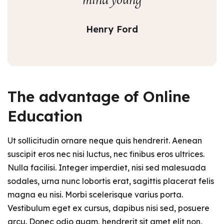
mind young
Henry Ford
The advantage of Online
Education
Ut sollicitudin ornare neque quis hendrerit. Aenean
suscipit eros nec nisi luctus, nec finibus eros ultrices.
Nulla facilisi. Integer imperdiet, nisi sed malesuada
sodales, urna nunc lobortis erat, sagittis placerat felis
magna eu nisi. Morbi scelerisque varius porta.
Vestibulum eget ex cursus, dapibus nisi sed, posuere
arcu. Donec odio quam, hendrerit sit amet elit non,