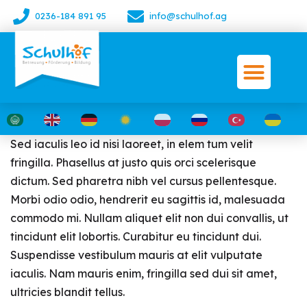
0236-184 891 95
info@schulhof.ag
Sed iaculis leo id nisi laoreet, in elem tum velit
fringilla. Phasellus at justo quis orci scelerisque
dictum. Sed pharetra nibh vel cursus pellentesque.
Morbi odio odio, hendrerit eu sagittis id, malesuada
commodo mi. Nullam aliquet elit non dui convallis, ut
tincidunt elit lobortis. Curabitur eu tincidunt dui.
Suspendisse vestibulum mauris at elit vulputate
iaculis. Nam mauris enim, fringilla sed dui sit amet,
ultricies blandit tellus.