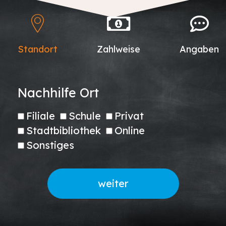
Standort
Zahlweise
Angaben
Nachhilfe Ort
Filiale
Schule
Privat
Stadtbibliothek
Online
Sonstiges
weiter