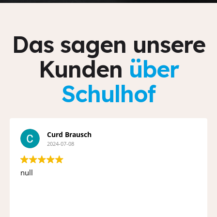
Das sagen unsere
Kunden
über
Schulhof
Curd Brausch
2024-07-08
null